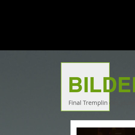
BILDE
Final Tremplin des jeune