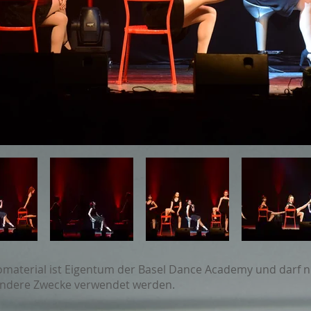
omaterial ist Eigentum der Basel Dance Academy und darf n
ndere Zwecke verwendet werden.