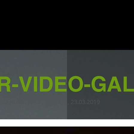
R-VIDEO-GAL
s Artists Forum St. Louis, 23.03.2019