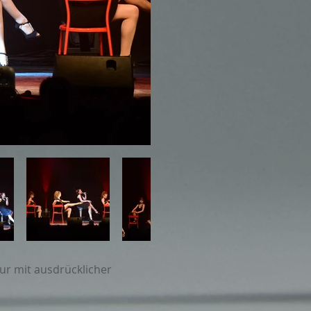
ur mit ausdrücklicher